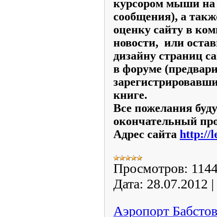
курсором мыши на 
сообщения), а так
оценку сайту в ко
новости, или оста
дизайну страниц с
в форуме (предвар
зарегистрировавшис
книге.
Все пожелания буд
окончательный про
Адрес сайта
http://
Просмотров:
114
Дата:
28.07.2012
Аэропорт Бабсто