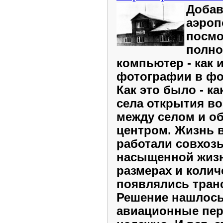
Добав
аэроп
посмо
полно
компьютер - как и
фотографии в фо
Как это было - к
села открытия в
между селом и о
центром. Жизнь в
работали совхозы
насыщенной жизн
размерах и колич
появлялись тран
Решение нашлось
авиационные пер