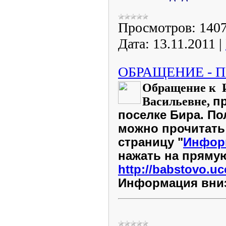
Просмотров:
140
Дата:
13.11.2011
|
ОБРАЩЕНИЕ - П
Обращение к 
Васильевне
,
п
поселке Бира.
По
можно прочитать
страницу "
Информ
нажать на пряму
http://babstovo.uc
Информация вниз