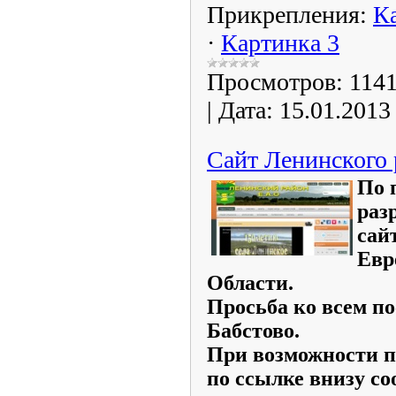
Прикрепления:
К
·
Картинка 3
Просмотров:
114
|
Дата:
15.01.2013
Сайт Ленинского 
По 
раз
сай
Евр
Области.
Просьба ко всем п
Бабстово.
При возможности п
по ссылке внизу с