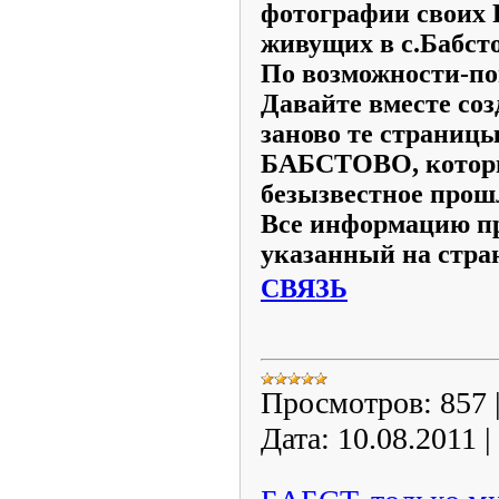
фотографии своих
живущих в с.Бабсто
По возможности-по
Давайте вместе со
заново те страницы
БАБСТОВО, которы
безызвестное прош
Все информацию пр
указанный на стра
СВЯЗЬ
Просмотров:
857
Дата:
10.08.2011
|