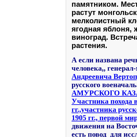
памятником. Мест
растут монгольск
мелколистный кл
ягодная яблоня, 
виноград. Встреч
растения.
А если названа реч
человека,, генерал
Андреевича Вертоп
русского военачаль
АМУРСКОГО КАЗ
Участника похода в
гг.,участника русс
1905 гг., первой м
движения на Восточ
есть повод для исс