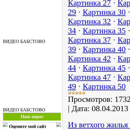
Картинка 27
·
Кар
29
·
Картинка 30
Картинка 32
·
Кар
34
·
Картинка 35
Картинка 37
·
Кар
ВИДЕО БАБСТОВО
39
·
Картинка 40
Картинка 42
·
Кар
44
·
Картинка 45
Картинка 47
·
Кар
49
·
Картинка 50
Просмотров:
173
|
Дата:
08.04.2013
ВИДЕО БАБСТОВО
Наш опрос
Из ветхого жилья 
Оцените мой сайт