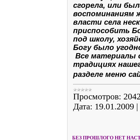
сгорела, или бы
воспоминаниям 
власти села нес
приспособить Б
под школу, хозя
Богу было угодно
Все материалы о
традициях нашег
разделе меню са
Просмотров:
204
Дата:
19.01.2009
БЕЗ ПРОШЛОГО НЕТ НАС