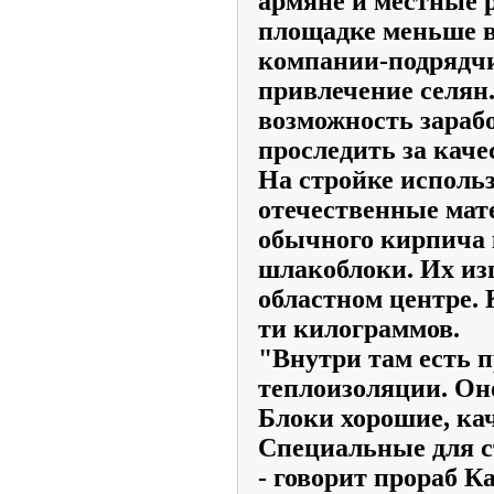
армяне и местные 
площадке меньше в
компании-подрядчи
привлечение селян
возможность зараб
проследить за каче
На стройке исполь
отечественные мат
обычного кирпича 
шлакоблоки. Их из
областном центре. 
ти килограммов.
"Внутри там есть п
теплоизоляции. Оно
Блоки хорошие, ка
Специальные для ст
- говорит прораб К