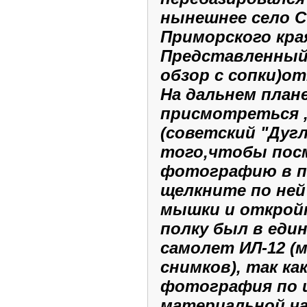
нынешнее село 
Приморского кра
Представленный 
обзор с сопки)от
На дальнем план
присмотреться ,
(советский "Дугл
того,чтобы по
фотографию в п
щелкните по ней
мышки и откро
полку был в еди
самолет ИЛ-12 (
снимков), так ка
фотография по 
материальной ча