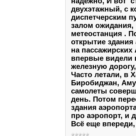
надежно, И вот с
двухэтажный, с 
диспетчерским п
залом ожидания,
метеостанция . 
открытие здания 
на пассажирских 
впервые видели 
железную дорогу,
Часто летали, в 
Биробиджан, Амур
самолеты соверш
день. Потом пере
здания аэропорта
про аэропорт, и 
Всё еще впереди,