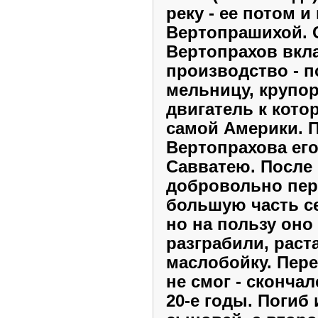
реку - ее потом и
Вертопрашихой. 
Вертопрахов вкл
производство - п
мельницу, крупор
двигатель к кото
самой Америки. 
Вертопрахова ег
Савватею. После
добровольно пер
большую часть с
но на пользу оно
разграбили, раст
маслобойку. Пере
не смог - сконча
20-е годы. Погиб 