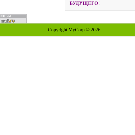
БУДУЩЕГО
!
Copyright MyCorp © 2026