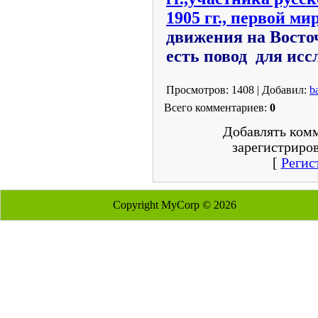
1905 гг., первой м
движения на Восточ
есть повод для исс
Просмотров: 1408 | Добавил:
b
Всего комментариев:
0
Добавлять комм
зарегистриро
[
Регис
Copyright MyCorp © 2026