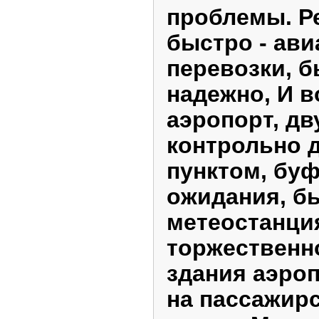
проблемы. Р
быстро - ав
перевозки, б
надежно, И 
аэропорт, дв
контрольно 
пунктом, бу
ожидания, б
метеостанция
торжественн
здания аэроп
на пассажирс