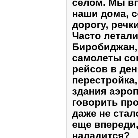
селом. Мы в
наши дома, с
дорогу, речки
Часто летали
Биробиджан, 
самолеты со
рейсов в ден
перестройка,
здания аэро
говорить про
даже не стал
еще впереди
наладится?