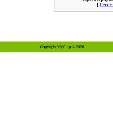
[
Регис
Copyright MyCorp © 2026