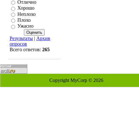
Отлично
Хорошо
Неплохо
Плохо
Ужасно
Результаты
|
Архив
опросов
Всего ответов:
265
Copyright MyCorp © 2026