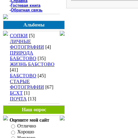
-
Справка
-
Гостевая книга
-
Обратная связь
Альбомы
СОПКИ
[5]
ЛИЧНЫЕ
ФОТОГРАФИИ
[4]
ПРИРОДА
БАБСТОВО
[35]
ЖИЗНЬ БАБСТОВО
[41]
БАБСТОВО
[45]
СТАРЫЕ
ФОТОГРАФИИ
[67]
БСХТ
[1]
ПОЧТА
[13]
Наш опрос
Оцените мой сайт
Отлично
Хорошо
Неплохо