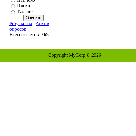
Плохо
Ужасно
Результаты
|
Архив
опросов
Всего ответов:
265
Copyright MyCorp © 2026