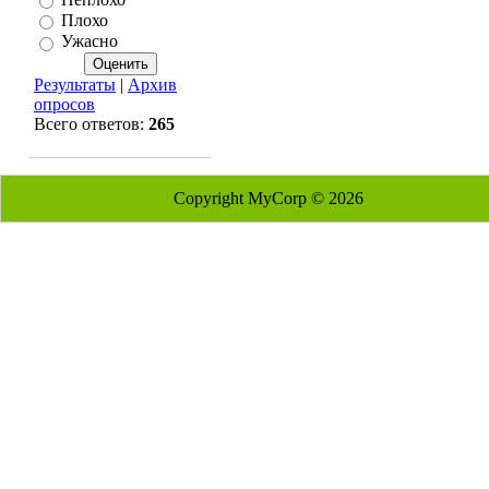
Плохо
Ужасно
Результаты
|
Архив
опросов
Всего ответов:
265
Copyright MyCorp © 2026