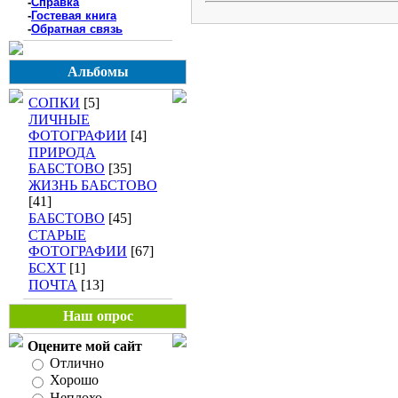
-
Справка
-
Гостевая книга
-
Обратная связь
Альбомы
СОПКИ
[5]
ЛИЧНЫЕ
ФОТОГРАФИИ
[4]
ПРИРОДА
БАБСТОВО
[35]
ЖИЗНЬ БАБСТОВО
[41]
БАБСТОВО
[45]
СТАРЫЕ
ФОТОГРАФИИ
[67]
БСХТ
[1]
ПОЧТА
[13]
Наш опрос
Оцените мой сайт
Отлично
Хорошо
Неплохо