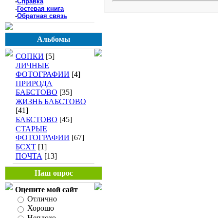
-
Справка
-
Гостевая книга
-
Обратная связь
Альбомы
СОПКИ
[5]
ЛИЧНЫЕ
ФОТОГРАФИИ
[4]
ПРИРОДА
БАБСТОВО
[35]
ЖИЗНЬ БАБСТОВО
[41]
БАБСТОВО
[45]
СТАРЫЕ
ФОТОГРАФИИ
[67]
БСХТ
[1]
ПОЧТА
[13]
Наш опрос
Оцените мой сайт
Отлично
Хорошо
Неплохо