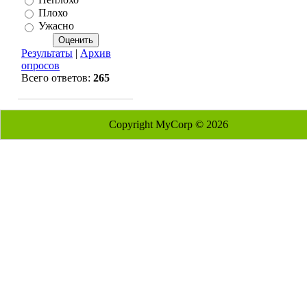
Плохо
Ужасно
Результаты
|
Архив
опросов
Всего ответов:
265
Copyright MyCorp © 2026