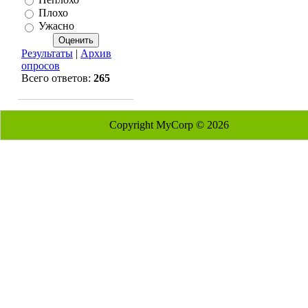
Плохо
Ужасно
Результаты
|
Архив
опросов
Всего ответов:
265
Copyright MyCorp © 2026