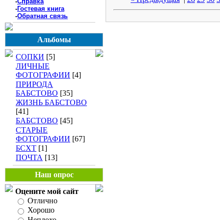
-
Справка
-
Гостевая книга
-
Обратная связь
Альбомы
СОПКИ
[5]
ЛИЧНЫЕ
ФОТОГРАФИИ
[4]
ПРИРОДА
БАБСТОВО
[35]
ЖИЗНЬ БАБСТОВО
[41]
БАБСТОВО
[45]
СТАРЫЕ
ФОТОГРАФИИ
[67]
БСХТ
[1]
ПОЧТА
[13]
Наш опрос
Оцените мой сайт
Отлично
Хорошо
Неплохо