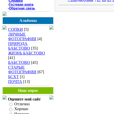
-
Справка
-
Гостевая книга
-
Обратная связь
Альбомы
СОПКИ
[5]
ЛИЧНЫЕ
ФОТОГРАФИИ
[4]
ПРИРОДА
БАБСТОВО
[35]
ЖИЗНЬ БАБСТОВО
[41]
БАБСТОВО
[45]
СТАРЫЕ
ФОТОГРАФИИ
[67]
БСХТ
[1]
ПОЧТА
[13]
Наш опрос
Оцените мой сайт
Отлично
Хорошо
Неплохо