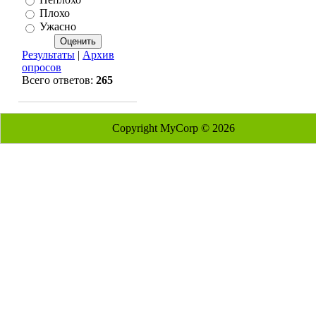
Плохо
Ужасно
Результаты
|
Архив
опросов
Всего ответов:
265
Copyright MyCorp © 2026