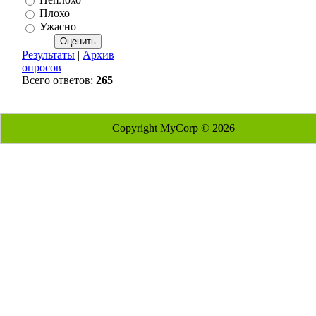
Плохо
Ужасно
Результаты
|
Архив
опросов
Всего ответов:
265
Copyright MyCorp © 2026