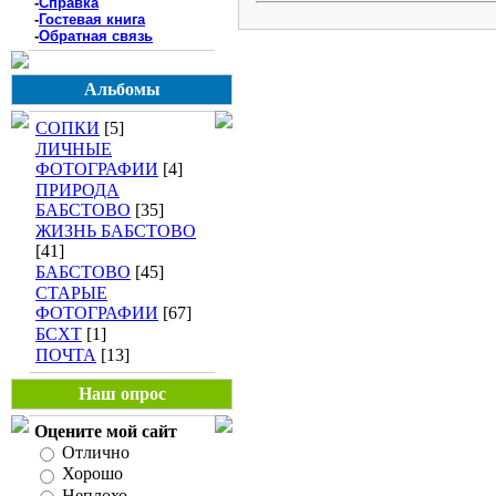
-
Справка
-
Гостевая книга
-
Обратная связь
Альбомы
СОПКИ
[5]
ЛИЧНЫЕ
ФОТОГРАФИИ
[4]
ПРИРОДА
БАБСТОВО
[35]
ЖИЗНЬ БАБСТОВО
[41]
БАБСТОВО
[45]
СТАРЫЕ
ФОТОГРАФИИ
[67]
БСХТ
[1]
ПОЧТА
[13]
Наш опрос
Оцените мой сайт
Отлично
Хорошо
Неплохо