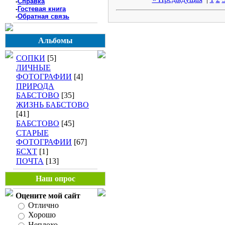
-
Справка
-
Гостевая книга
-
Обратная связь
Альбомы
СОПКИ
[5]
ЛИЧНЫЕ
ФОТОГРАФИИ
[4]
ПРИРОДА
БАБСТОВО
[35]
ЖИЗНЬ БАБСТОВО
[41]
БАБСТОВО
[45]
СТАРЫЕ
ФОТОГРАФИИ
[67]
БСХТ
[1]
ПОЧТА
[13]
Наш опрос
Оцените мой сайт
Отлично
Хорошо
Неплохо