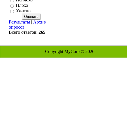
Плохо
Ужасно
Результаты
|
Архив
опросов
Всего ответов:
265
Copyright MyCorp © 2026