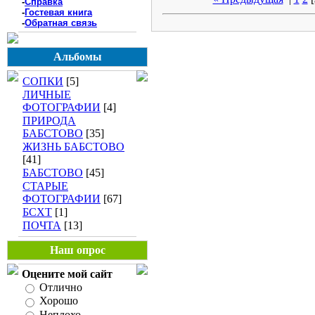
-
Справка
-
Гостевая книга
-
Обратная связь
Альбомы
СОПКИ
[5]
ЛИЧНЫЕ
ФОТОГРАФИИ
[4]
ПРИРОДА
БАБСТОВО
[35]
ЖИЗНЬ БАБСТОВО
[41]
БАБСТОВО
[45]
СТАРЫЕ
ФОТОГРАФИИ
[67]
БСХТ
[1]
ПОЧТА
[13]
Наш опрос
Оцените мой сайт
Отлично
Хорошо
Неплохо