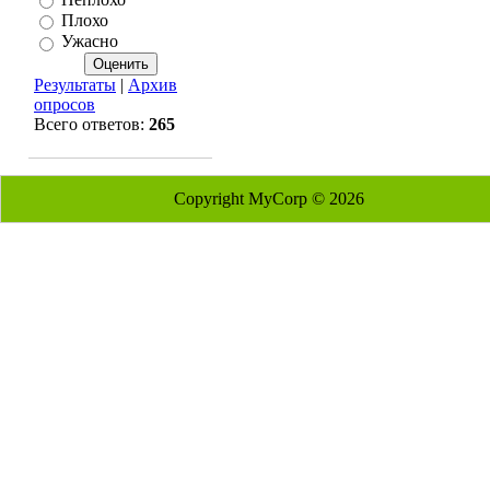
Плохо
Ужасно
Результаты
|
Архив
опросов
Всего ответов:
265
Copyright MyCorp © 2026