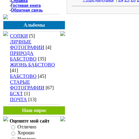
-
Справка
-
Гостевая книга
-
Обратная связь
Альбомы
СОПКИ
[5]
ЛИЧНЫЕ
ФОТОГРАФИИ
[4]
ПРИРОДА
БАБСТОВО
[35]
ЖИЗНЬ БАБСТОВО
[41]
БАБСТОВО
[45]
СТАРЫЕ
ФОТОГРАФИИ
[67]
БСХТ
[1]
ПОЧТА
[13]
Наш опрос
Оцените мой сайт
Отлично
Хорошо
Неплохо