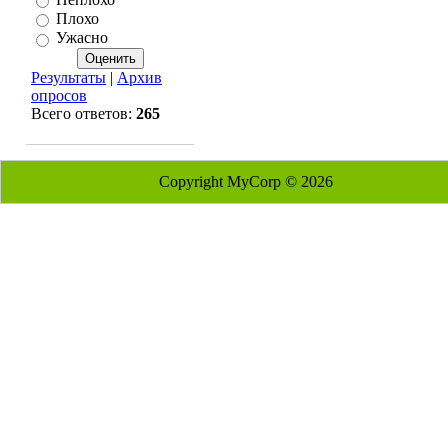
Плохо
Ужасно
Результаты
|
Архив
опросов
Всего ответов:
265
Copyright MyCorp © 2026