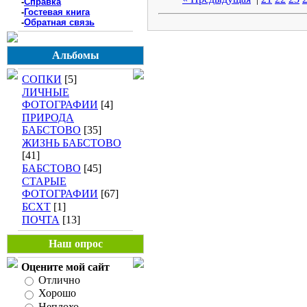
-
Справка
-
Гостевая книга
-
Обратная связь
Альбомы
СОПКИ
[5]
ЛИЧНЫЕ
ФОТОГРАФИИ
[4]
ПРИРОДА
БАБСТОВО
[35]
ЖИЗНЬ БАБСТОВО
[41]
БАБСТОВО
[45]
СТАРЫЕ
ФОТОГРАФИИ
[67]
БСХТ
[1]
ПОЧТА
[13]
Наш опрос
Оцените мой сайт
Отлично
Хорошо
Неплохо