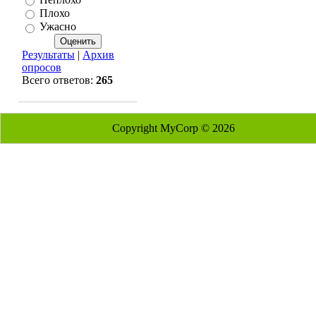
Плохо
Ужасно
Результаты
|
Архив
опросов
Всего ответов:
265
Copyright MyCorp © 2026