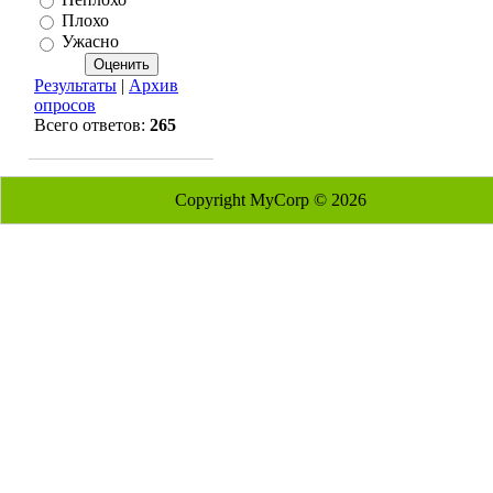
Плохо
Ужасно
Результаты
|
Архив
опросов
Всего ответов:
265
Copyright MyCorp © 2026