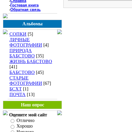
-
Справка
-
Гостевая книга
-
Обратная связь
Альбомы
СОПКИ
[5]
ЛИЧНЫЕ
ФОТОГРАФИИ
[4]
ПРИРОДА
БАБСТОВО
[35]
ЖИЗНЬ БАБСТОВО
[41]
БАБСТОВО
[45]
СТАРЫЕ
ФОТОГРАФИИ
[67]
БСХТ
[1]
ПОЧТА
[13]
Наш опрос
Оцените мой сайт
Отлично
Хорошо
Неплохо