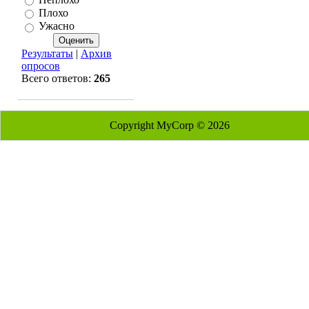
Плохо
Ужасно
Результаты
|
Архив
опросов
Всего ответов:
265
Copyright MyCorp © 2026