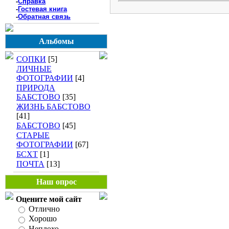
-
Справка
-
Гостевая книга
-
Обратная связь
Альбомы
СОПКИ
[5]
ЛИЧНЫЕ
ФОТОГРАФИИ
[4]
ПРИРОДА
БАБСТОВО
[35]
ЖИЗНЬ БАБСТОВО
[41]
БАБСТОВО
[45]
СТАРЫЕ
ФОТОГРАФИИ
[67]
БСХТ
[1]
ПОЧТА
[13]
Наш опрос
Оцените мой сайт
Отлично
Хорошо
Неплохо