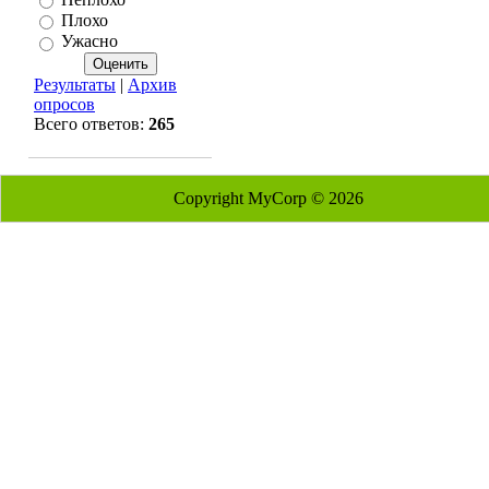
Плохо
Ужасно
Результаты
|
Архив
опросов
Всего ответов:
265
Copyright MyCorp © 2026