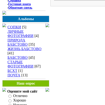
-
Справка
-
Гостевая книга
-
Обратная связь
Альбомы
СОПКИ
[5]
ЛИЧНЫЕ
ФОТОГРАФИИ
[4]
ПРИРОДА
БАБСТОВО
[35]
ЖИЗНЬ БАБСТОВО
[41]
БАБСТОВО
[45]
СТАРЫЕ
ФОТОГРАФИИ
[67]
БСХТ
[1]
ПОЧТА
[13]
Наш опрос
Оцените мой сайт
Отлично
Хорошо
Неплохо