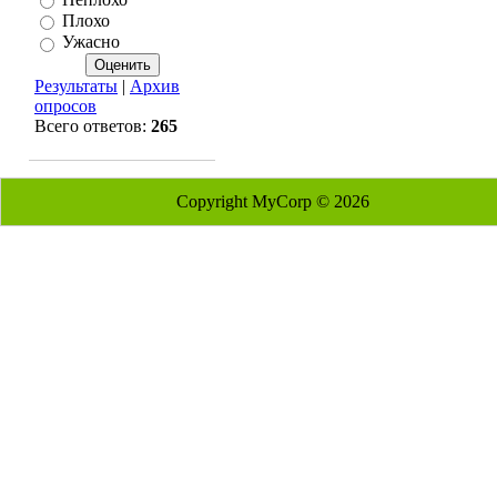
Плохо
Ужасно
Результаты
|
Архив
опросов
Всего ответов:
265
Copyright MyCorp © 2026