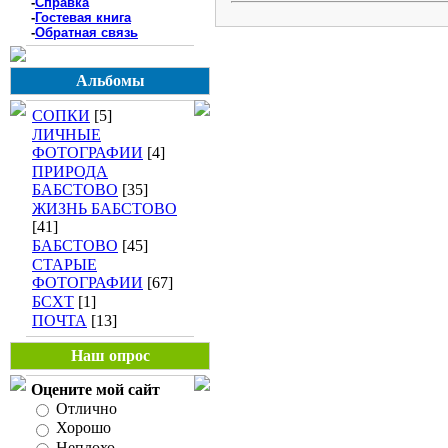
-
Справка
-
Гостевая книга
-
Обратная связь
Альбомы
СОПКИ
[5]
ЛИЧНЫЕ
ФОТОГРАФИИ
[4]
ПРИРОДА
БАБСТОВО
[35]
ЖИЗНЬ БАБСТОВО
[41]
БАБСТОВО
[45]
СТАРЫЕ
ФОТОГРАФИИ
[67]
БСХТ
[1]
ПОЧТА
[13]
Наш опрос
Оцените мой сайт
Отлично
Хорошо
Неплохо