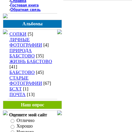
-
Справка
-
Гостевая книга
-
Обратная связь
Альбомы
СОПКИ
[5]
ЛИЧНЫЕ
ФОТОГРАФИИ
[4]
ПРИРОДА
БАБСТОВО
[35]
ЖИЗНЬ БАБСТОВО
[41]
БАБСТОВО
[45]
СТАРЫЕ
ФОТОГРАФИИ
[67]
БСХТ
[1]
ПОЧТА
[13]
Наш опрос
Оцените мой сайт
Отлично
Хорошо
Неплохо