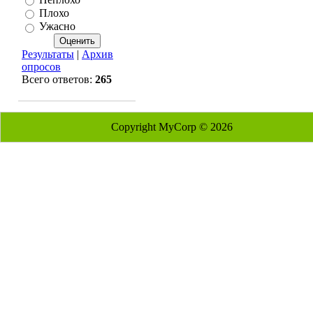
Плохо
Ужасно
Результаты
|
Архив
опросов
Всего ответов:
265
Copyright MyCorp © 2026