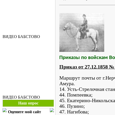
ВИДЕО БАБСТОВО
Приказы по войскам Во
Приказ от 27.12.1858
№
Маршрут почты от г.Нер
Амура.
14. Усть-Стрелочная ста
44. Помпеевка;
ВИДЕО БАБСТОВО
45. Екатерино-Никольска
Наш опрос
46. Пузино;
47. Нагибова;
Оцените мой сайт