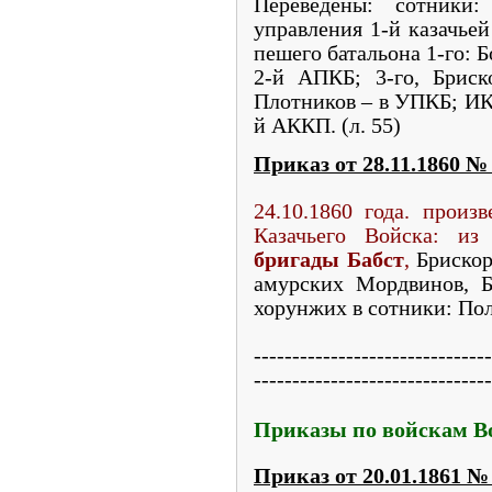
Переведены: сотники
управления 1-й казачье
пешего батальона 1-го: Б
2-й АПКБ; 3-го, Брис
Плотников – в УПКБ; ИК
й АККП. (л. 55)
Приказ от 28.11.1860
№
24.10.1860 года. произ
Казачьего Войска: из
бригады Бабст
,
Брискор
амурских Мордвинов, Б
хорунжих в сотники: Поли
-------------------------------
-------------------------------
Приказы по войскам Во
Приказ от 20.01.1861